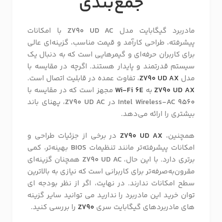
جمع‌بندی
مادربرد گیگابایت مدل
Z790 UD AC
با امکانات
پیشرفته، طراحی کارآمد و قیمت مناسب، گزینه‌ای عالی
برای کاربران حرفه‌ای و گیمرهایی است که به دنبال یک
سیستم قدرتمند و پایدار هستند. اگرچه در مقایسه با
مدل
Z790 UD AX
، تفاوت عمده در قابلیت اتصال است.
Z790 UD AX
به
Wi-Fi 6E
مجهز است که در مقایسه با
Intel Wireless-AC 9560
در
Z790 UD AC
، پهنای باند
بیشتری را ارائه می‌دهد.
همچنین،
Z790 UD AX
در برخی از جزئیات طراحی و
امکانات پیشرفته‌تر مانند تنظیمات
BIOS
بهینه‌تر، کمی
برتری دارد. با این حال،
Z790 UD AC
همچنان گزینه‌ای
مقرون‌به‌صرفه‌تر برای کاربرانی است که نیازی به بالاترین
سطح امکانات ندارند. در نهایت، اگر از نظر بودجه ای
توان خرید این مادربرد را ندارید می توانید سایر گزینه
های مادربردهای گیگابایت سری
Z790
را بررسی کنید.