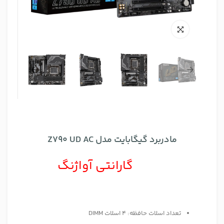
مادربرد گیگابایت مدل Z790 UD AC
گارانتی آواژنگ
تعداد اسلات حافظه: 4 اسلات DIMM