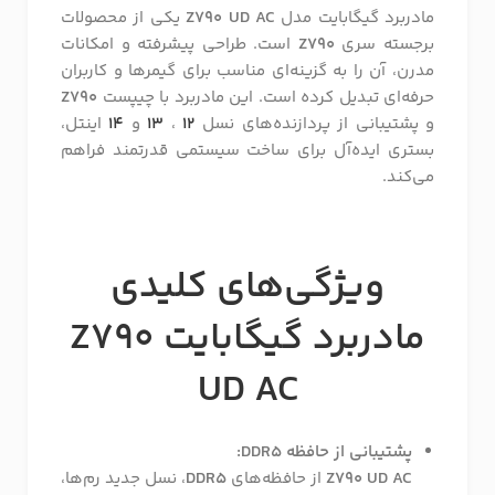
مادربرد گیگابایت مدل
Z790 UD AC
یکی از محصولات
برجسته سری
Z790
است. طراحی پیشرفته و امکانات
مدرن، آن را به گزینه‌ای مناسب برای گیمرها و کاربران
حرفه‌ای تبدیل کرده است. این مادربرد با چیپست
Z790
و پشتیبانی از پردازنده‌های نسل
12
،
13
و
14
اینتل،
بستری ایده‌آل برای ساخت سیستمی قدرتمند فراهم
می‌کند.
ویژگی‌های کلیدی
مادربرد گیگابایت
Z790
UD AC
پشتیبانی از حافظه DDR5:
Z790 UD AC
از حافظه‌های
DDR5
، نسل جدید رم‌ها،