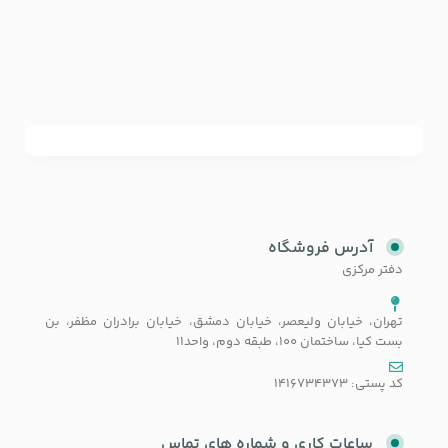
آدرس فروشگاه
دفتر مرکزی
تهران، خیابان ولیعصر، خیابان دمشق، خیابان برادران مظفر، بن
بست کیا، ساختمان 100، طبقه دوم، واحد11
کد پستی: 1416734373
ساعات کاری و شماره های تماس