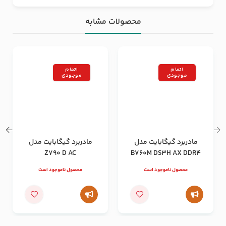
محصولات مشابه
اتمام
اتمام
موجودی
موجودی
مادربرد گیگابایت مدل
مادربرد گیگابایت مدل
Z790 D AC
B760M DS3H AX DDR4
محصول ناموجود است
محصول ناموجود است