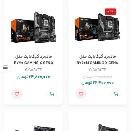
-3%
مادربرد گیگابایت مدل
مادربرد گیگابایت مدل
B760 GAMING X GEN5
B760M GAMING X GEN5
GIGABYTE
GIGABYTE
24,800,000
تومان
23,000,000
تومان
22,400,000
تومان