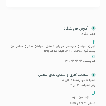
آدرس فروشگاه
دفتر مرکزی
تهران، خیابان ولیعصر، خیابان دمشق، خیابان برادران مظفر، بن
بست کیا، ساختمان 100، طبقه دوم، واحد11
کد پستی: 1416734373
ساعات کاری و شماره های تماس
شنبه تا چهارشنبه
۱۰
الی
۱۸
پنج شنبه‌ها
۱۰
الی
۱۳
021-58673000
داخلی( 203) و (205)