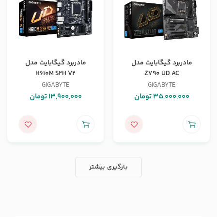
مادربرد گیگابایت مدل
مادربرد گیگابایت مدل
H610M S2H V2
Z790 UD AC
GIGABYTE
GIGABYTE
35,000,000
تومان
13,900,000
تومان
بارگیری بیشتر