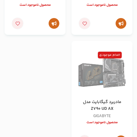
محصول ناموجود است
محصول ناموجود است
اتمام موجودی
مادربرد گیگابایت مدل
Z790 UD AX
GIGABYTE
محصول ناموجود است