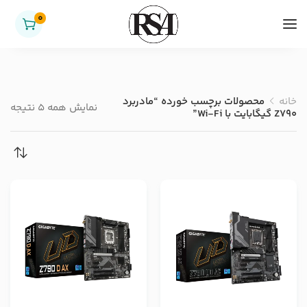
0
خانه
محصولات برچسب خورده “مادربرد
نمایش همه 5 نتیجه
Z790 گیگابایت با Wi-Fi”