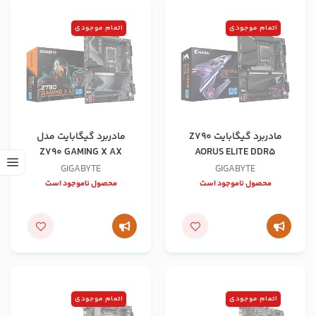
اتمام موجودی
اتمام موجودی
مادربرد گیگابایت Z790
مادربرد گیگابایت مدل
Z790 GAMING X AX
AORUS ELITE DDR5
GIGABYTE
GIGABYTE
محصول ناموجود است
محصول ناموجود است
اتمام موجودی
اتمام موجودی