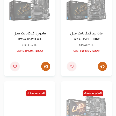
مادربرد گیگابایت مدل
مادربرد گیگابایت مدل
B760 DS3H AX
B760 DS3H DDR4
GIGABYTE
GIGABYTE
محصول ناموجود است
محصول ناموجود است
اتمام موجودی
اتمام موجودی