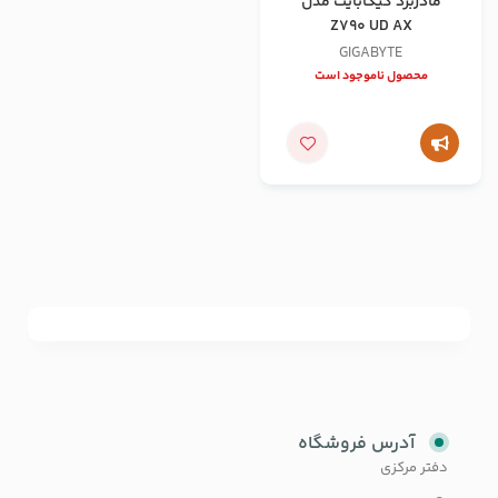
مادربرد گیگابایت مدل
Z790 UD AX
GIGABYTE
محصول ناموجود است
آدرس فروشگاه
دفتر مرکزی