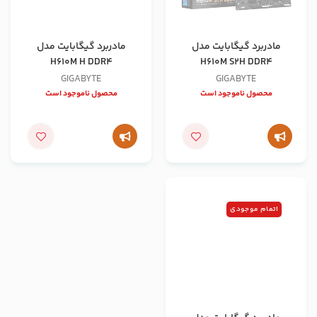
مادربرد گیگابایت مدل
مادربرد گیگابایت مدل
H610M H DDR4
H610M S2H DDR4
GIGABYTE
GIGABYTE
محصول ناموجود است
محصول ناموجود است
اتمام موجودی