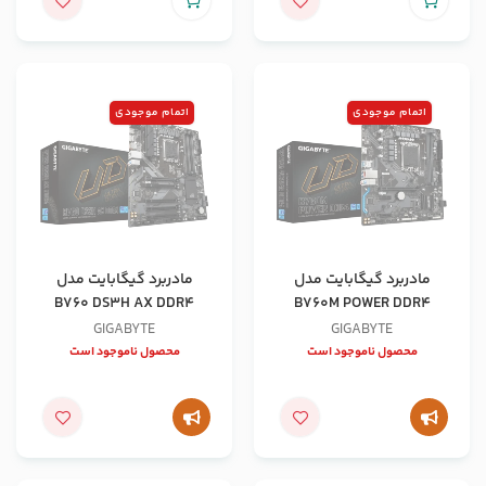
اتمام موجودی
اتمام موجودی
مادربرد گیگابایت مدل
مادربرد گیگابایت مدل
B760 DS3H AX DDR4
B760M POWER DDR4
GIGABYTE
GIGABYTE
محصول ناموجود است
محصول ناموجود است