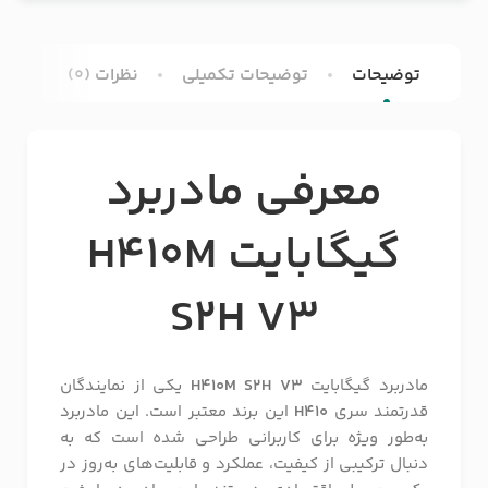
توضیحات
توضیحات تکمیلی
نظرات (0)
معرفی مادربرد
گیگابایت H410M
S2H V3
مادربرد گیگابایت
H410M S2H V3
یکی از نمایندگان
قدرتمند سری
H410
این برند معتبر است. این مادربرد
به‌طور ویژه برای کاربرانی طراحی شده است که به
دنبال ترکیبی از کیفیت، عملکرد و قابلیت‌های به‌روز در