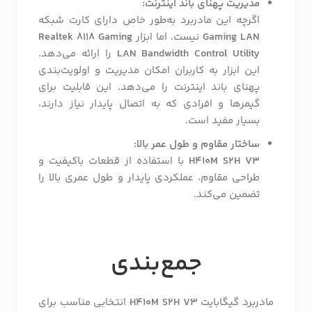
مدیریت پهنای باند اینترنت:
اگرچه این مادربرد به‌طور خاص دارای کارت شبکه
Gaming LAN
نیست، اما ابزار
Realtek 8118 Gaming
LAN Bandwidth Control Utility
را ارائه می‌دهد.
این ابزار به کاربران امکان مدیریت و اولویت‌بندی
پهنای باند اینترنت را می‌دهد. این قابلیت برای
گیمرها و افرادی که به اتصال پایدار نیاز دارند،
بسیار مفید است.
ساختار مقاوم و طول عمر بالا:
H410M S2H V3
با استفاده از قطعات باکیفیت و
طراحی مقاوم، عملکردی پایدار و طول عمری بالا را
تضمین می‌کند.
جمع‌بندی
مادربرد گیگابایت
H410M S2H V3
انتخابی مناسب برای