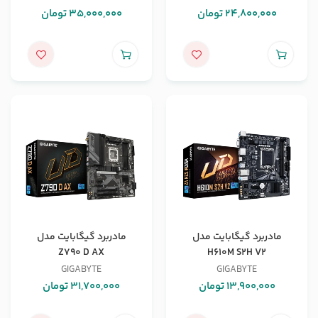
24,800,000
تومان
35,000,000
تومان
مادربرد گیگابایت مدل
مادربرد گیگابایت مدل
Z790 D AX
H610M S2H V2
GIGABYTE
GIGABYTE
13,900,000
تومان
31,700,000
تومان