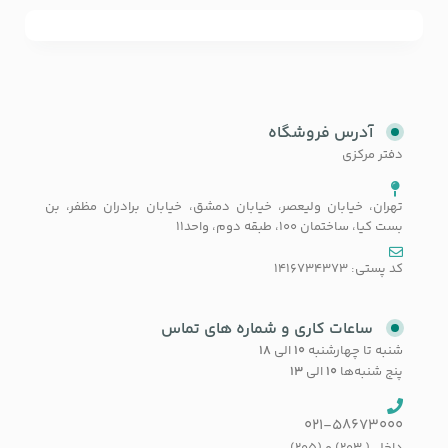
آدرس فروشگاه
دفتر مرکزی
تهران، خیابان ولیعصر، خیابان دمشق، خیابان برادران مظفر، بن
بست کیا، ساختمان 100، طبقه دوم، واحد11
کد پستی: 1416734373
ساعات کاری و شماره های تماس
شنبه تا چهارشنبه
۱۰
الی
۱۸
پنج شنبه‌ها
۱۰
الی
۱۳
021-58673000