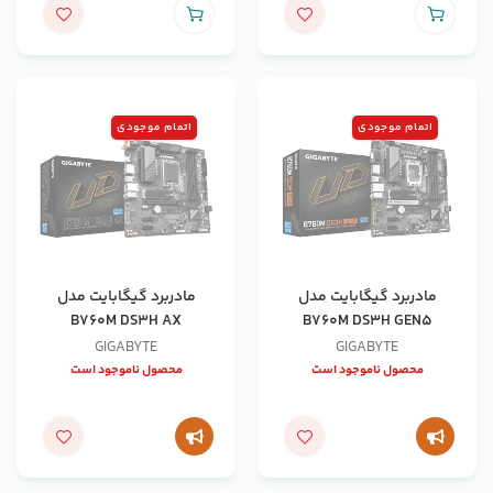
اتمام موجودی
اتمام موجودی
مادربرد گیگابایت مدل
مادربرد گیگابایت مدل
B760M DS3H AX
B760M DS3H GEN5
GIGABYTE
GIGABYTE
محصول ناموجود است
محصول ناموجود است