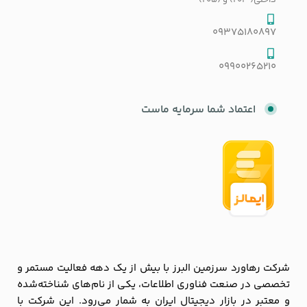
داخلی( 203) و (205)
09375180897
09900265210
اعتماد شما سرمایه ماست
شرکت رهاورد سرزمین البرز با بیش از یک دهه فعالیت مستمر و
تخصصی در صنعت فناوری اطلاعات، یکی از نام‌های شناخته‌شده
و معتبر در بازار دیجیتال ایران به شمار می‌رود. این شرکت با