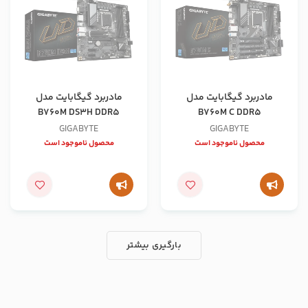
مادربرد گیگابایت مدل
مادربرد گیگابایت مدل
B760M DS3H DDR5
B760M C DDR5
GIGABYTE
GIGABYTE
محصول ناموجود است
محصول ناموجود است
بارگیری بیشتر