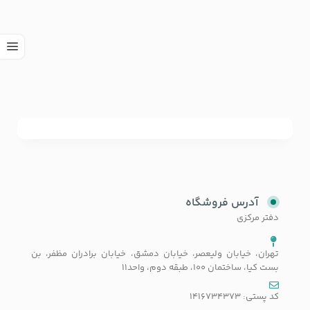
آدرس فروشگاه
دفتر مرکزی
تهران، خیابان ولیعصر، خیابان دمشق، خیابان برادران مظفر، بن
بست کیا، ساختمان 100، طبقه دوم، واحد11
کد پستی: 1416734373