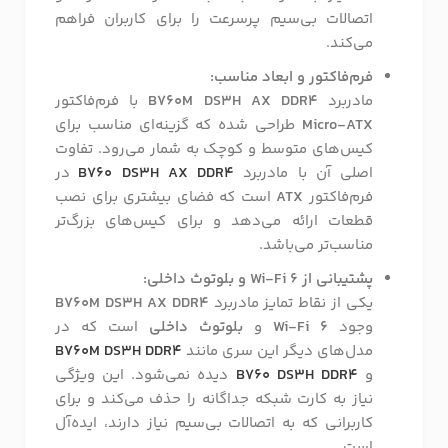
اتصالات بی‌سیم پرسرعت را برای کاربران فراهم
می‌کند.
فرم‌فاکتور و ابعاد مناسب:
مادربرد
B760M DS3H AX DDR4
با فرم‌فاکتور
Micro-ATX
طراحی شده که گزینه‌ای مناسب برای
کیس‌های متوسط و کوچک به شمار می‌رود. تفاوت
اصلی آن با مادربرد
B760 DS3H AX DDR4
در
فرم‌فاکتور
ATX
است که فضای بیشتری برای نصب
قطعات ارائه می‌دهد و برای کیس‌های بزرگ‌تر
مناسب‌تر می‌باشد.
پشتیبانی از Wi-Fi 6 و بلوتوث داخلی:
یکی از نقاط تمایز مادربرد
B760M DS3H AX DDR4
وجود
Wi-Fi 6
و
بلوتوث داخلی
است که در
مدل‌های دیگر این سری مانند
B760M DS3H DDR4
و
B760 DS3H DDR4
دیده نمی‌شود. این ویژگی
نیاز به کارت شبکه جداگانه را حذف می‌کند و برای
کاربرانی که به اتصالات بی‌سیم نیاز دارند، ایده‌آل
است.