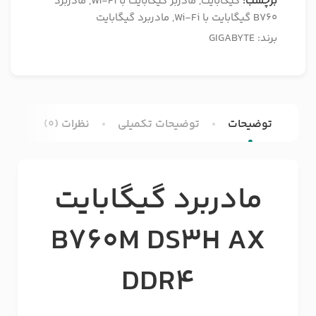
برچسب:
گیگابایت
,
مادربر گیگابایت با Wi-Fi
,
مادربرد
B760 گیگابایت با Wi-Fi
,
مادربرد گیگابایت
برند:
GIGABYTE
توضیحات
توضیحات تکمیلی
نظرات (0)
مادربرد گیگابایت
B760M DS3H AX
DDR4