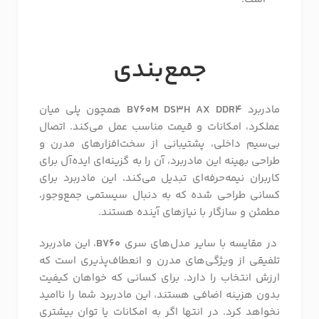
جمع‌بندی
مادربرد
B760M DS3H AX DDR4
همچون پلی میان
عملکرد، امکانات و قیمت مناسب عمل می‌کند. اتصال
بی‌سیم داخلی، پشتیبانی از سخت‌افزارهای مدرن و
طراحی بهینه این مادربرد، آن را به گزینه‌ای ایده‌آل برای
کاربران نیمه‌حرفه‌ای تبدیل می‌کند
.
این مادربرد برای
کسانی طراحی شده که به دنبال سیستمی جمع‌و‌جور،
مطمئن و سازگار با نیازهای آینده هستند.
در مقایسه با سایر مدل‌های سری
B760
، این مادربرد
تلفیقی از ویژگی‌های مدرن و انعطاف‌پذیری است که
ارزش انتخاب را دارد. برای کسانی که خواهان کیفیت
بدون هزینه اضافی هستند، این مادربرد شما را ناامید
نخواهد کرد. در انتها اگر به امکانات یا توان بیشتری