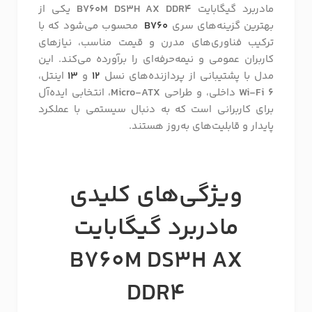
مادربرد گیگابایت
B760M DS3H AX DDR4
یکی از
بهترین گزینه‌های سری
B760
محسوب می‌شود که با
ترکیب فناوری‌های مدرن و قیمت مناسب، نیازهای
کاربران عمومی و نیمه‌حرفه‌ای را برآورده می‌کند. این
مدل با پشتیبانی از پردازنده‌های نسل
12
و
13
اینتل،
Wi-Fi 6
داخلی، و طراحی
Micro-ATX
، انتخابی ایده‌آل
برای کاربرانی است که به دنبال سیستمی با عملکرد
پایدار و قابلیت‌های به‌روز هستند.
ویژگی‌های کلیدی
مادربرد گیگابایت
B760M DS3H AX
DDR4