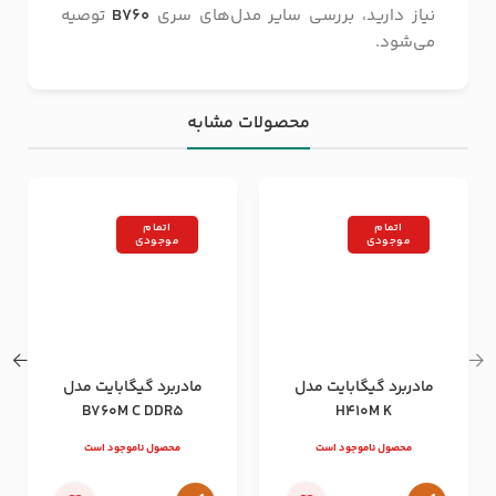
نیاز دارید، بررسی سایر مدل‌های سری
B760
توصیه
می‌شود.
محصولات مشابه
اتمام
اتمام
موجودی
موجودی
مادربرد گیگابایت مدل
مادربرد گیگابایت مدل
B760M C DDR5
H410M K
محصول ناموجود است
محصول ناموجود است