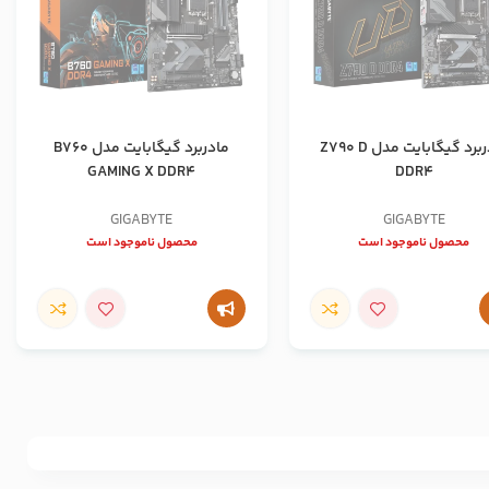
مادربرد گیگابایت مدل Z790 D
مادربرد گیگابایت مدل B760
GAMING X DDR4
DDR4
GIGABYTE
GIGABYTE
محصول ناموجود است
محصول ناموجود است