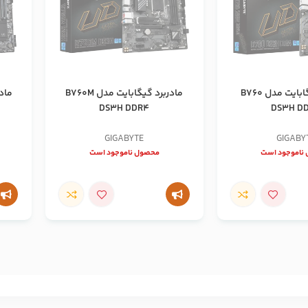
مادربرد گیگابایت مدل B760
مادربرد گیگابایت مدل B760M
DS3H DDR4
DS3H D
GIGABYTE
GIGABY
ناموجود است
محصول ناموجود است