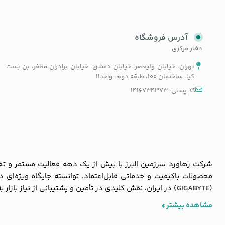
آدرس فروشگاه
دفتر مرکزی
تهران، خیابان ولیعصر، خیابان دمشق، خیابان برادران مظفر، بن بست
کیا، ساختمان 100، طبقه دوم، واحد11
کد پستی: 1416734373
شرکت رهاورد سرزمین البرز با بیش از یک دهه فعالیت مستمر و تخصص
محصولات باکیفیت و خدماتی قابل‌اعتماد، توانسته جایگاه ویژه‌ای
(
GIGABYTE
) در ایران، نقش کلیدی در تأمین و پشتیبانی از نیاز بازار 
مشاهده بیشتر