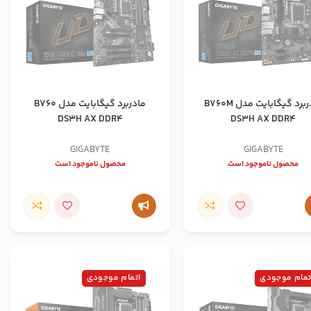
مادربرد گیگابایت مدل B760M
مادربرد گیگابایت مدل B760
DS3H AX DDR4
DS3H AX DDR4
GIGABYTE
GIGABYTE
محصول ناموجود است
محصول ناموجود است
تمام موجودی
اتمام موجودی