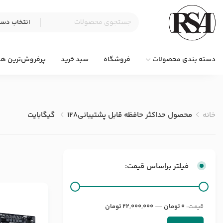
دسته بندی محصولات
فروشگاه
سبد خرید
پرفروش‌ترین ها
خانه
محصول حداکثر حافظه قابل پشتیبانی
128 گیگابایت
فیلتر براساس قیمت:
قيمت:
0 تومان
—
22,000,000 تومان