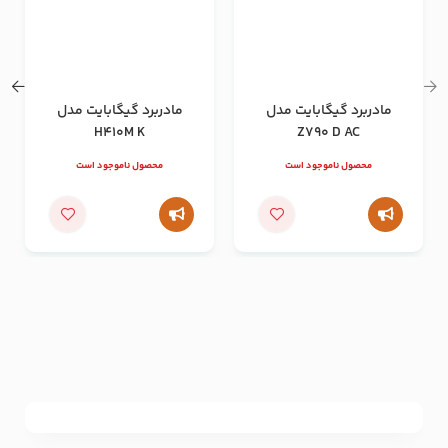
مادربرد گیگابایت مدل
مادربرد گیگابایت مدل
H410M K
Z790 D AC
محصول ناموجود است
محصول ناموجود است