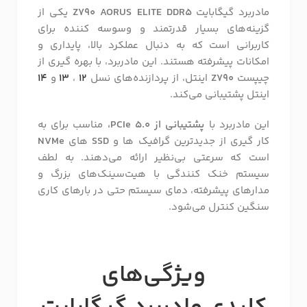
مادربرد گیگابایت
Z790 AORUS ELITE DDR5
یکی از
گزینه‌های بسیار قدرتمند و وسوسه کننده برای
کاربرانی است که به دنبال عملکرد بالا، پایداری و
امکانات پیشرفته هستند. این مادربرد، با بهره گیری از
چیپست
Z790
اینتل، از پردازنده‌های نسل
12
،
13
و
14
اینتل پشتیبانی می‌کند.
این مادربرد با
پشتیبانی از
PCIe 5.0،
مناسب برای به
کار گیری از جدیدترین گرافیک ها و
SSD
های
NVMe
است که سرعتی بی‌نظیر ارائه می‌دهند. به لطف
سیستم خنک کنندگی با هیت‌سینک‌های بزرگ و
مدارهای پیشرفته، دمای سیستم حتی در بارهای کاری
سنگین کنترل می‌شود.
ویژگی‌های