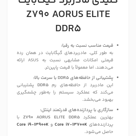
کلیدی مادربرد گیگابایت
Z790 AORUS ELITE
DDR5
قیمت مناسب نسبت به رقبا:
به طور کلی، مادربردهای گیگابایت در همان رده
قیمتی امکانات مشابهی نسبت به ASUS ارائه
می‌دهند، اما معمولاً با قیمت پایین‌تر.
پشتیبانی از حافظه‌های DDR5 با سرعت بالا:
این مادربرد از حافظه‌های رم
DDR5
پشتیبانی
می‌کند که عملکرد سیستم را به‌طور چشمگیری
بهبود می‌بخشد.
سازگاری با پردازنده‌های قدرتمند اینتل:
بهترین عملکرد
Z790 AORUS ELITE DDR5
با
پردازنده‌های
Core i7-13700K
و
Core i9-13900K
حاصل می‌شود.