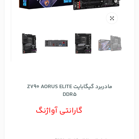
مادربرد گیگابایت Z790 AORUS ELITE
DDR5
گارانتی آواژنگ