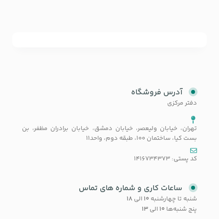
آدرس فروشگاه
دفتر مرکزی
تهران، خیابان ولیعصر، خیابان دمشق، خیابان برادران مظفر، بن
بست کیا، ساختمان 100، طبقه دوم، واحد11
کد پستی: 1416734373
ساعات کاری و شماره های تماس
شنبه تا چهارشنبه
۱۰
الی
۱۸
پنج شنبه‌ها
۱۰
الی
۱۳