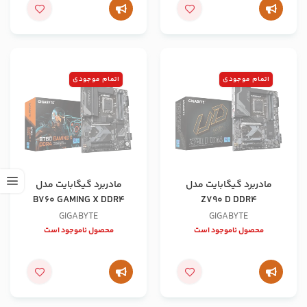
اتمام موجودی
اتمام موجودی
مادربرد گیگابایت مدل
مادربرد گیگابایت مدل
B760 GAMING X DDR4
Z790 D DDR4
GIGABYTE
GIGABYTE
محصول ناموجود است
محصول ناموجود است