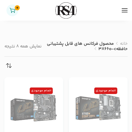
0
خانه
محصول فرکانس های قابل پشتیبانی
نمایش همه 8 نتیجه
حافظه
3866o-c
اتمام موجودی
اتمام موجودی