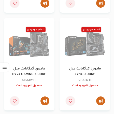
اتمام موجودی
اتمام موجودی
مادربرد گیگابایت مدل
مادربرد گیگابایت مدل
B760 GAMING X DDR4
Z790 D DDR4
GIGABYTE
GIGABYTE
محصول ناموجود است
محصول ناموجود است