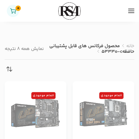
0
خانه
محصول فرکانس های قابل پشتیبانی
نمایش همه 8 نتیجه
حافظه
5333o-c
اتمام موجودی
اتمام موجودی