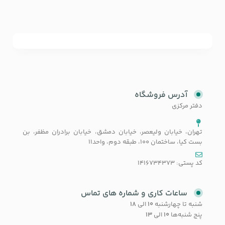
آدرس فروشگاه
دفتر مرکزی
تهران، خیابان ولیعصر، خیابان دمشق، خیابان برادران مظفر، بن
بست کیا، ساختمان 100، طبقه دوم، واحد11
کد پستی: 1416734373
ساعات کاری و شماره های تماس
شنبه تا چهارشنبه
۱۰
الی
۱۸
پنج شنبه‌ها
۱۰
الی
۱۳