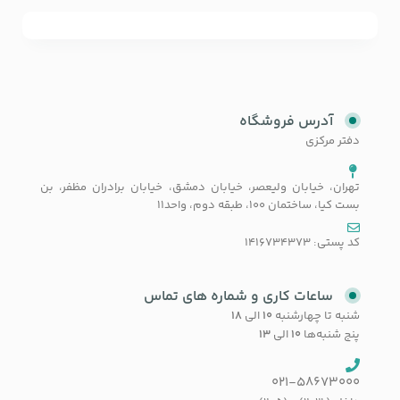
آدرس فروشگاه
دفتر مرکزی
تهران، خیابان ولیعصر، خیابان دمشق، خیابان برادران مظفر، بن
بست کیا، ساختمان 100، طبقه دوم، واحد11
کد پستی: 1416734373
ساعات کاری و شماره های تماس
شنبه تا چهارشنبه
۱۰
الی
۱۸
پنج شنبه‌ها
۱۰
الی
۱۳
021-58673000