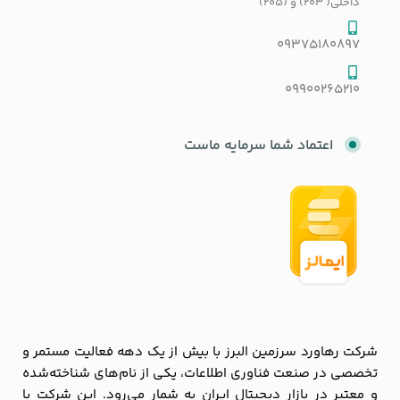
داخلی( 203) و (205)
09375180897
09900265210
اعتماد شما سرمایه ماست
شرکت رهاورد سرزمین البرز با بیش از یک دهه فعالیت مستمر و
تخصصی در صنعت فناوری اطلاعات، یکی از نام‌های شناخته‌شده
و معتبر در بازار دیجیتال ایران به شمار می‌رود. این شرکت با