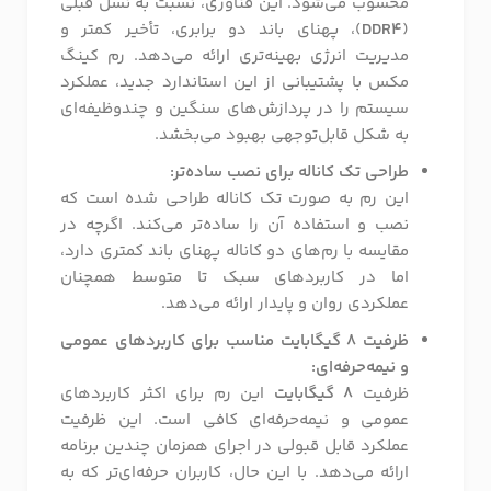
محسوب می‌شود. این فناوری، نسبت به نسل قبلی
(
DDR4
)، پهنای باند دو برابری، تأخیر کمتر و
مدیریت انرژی بهینه‌تری ارائه می‌دهد. رم کینگ
مکس با پشتیبانی از این استاندارد جدید، عملکرد
سیستم را در پردازش‌های سنگین و چندوظیفه‌ای
به شکل قابل‌توجهی بهبود می‌بخشد.
طراحی تک کاناله برای نصب ساده‌تر:
این رم به صورت تک کاناله طراحی شده است که
نصب و استفاده آن را ساده‌تر می‌کند. اگرچه در
مقایسه با رم‌های دو کاناله پهنای باند کمتری دارد،
اما در کاربردهای سبک تا متوسط همچنان
عملکردی روان و پایدار ارائه می‌دهد.
ظرفیت 8 گیگابایت مناسب برای کاربردهای عمومی
و نیمه‌حرفه‌ای:
ظرفیت
8 گیگابایت
این رم برای اکثر کاربردهای
عمومی و نیمه‌حرفه‌ای کافی است. این ظرفیت
عملکرد قابل قبولی در اجرای همزمان چندین برنامه
ارائه می‌دهد. با این حال، کاربران حرفه‌ای‌تر که به