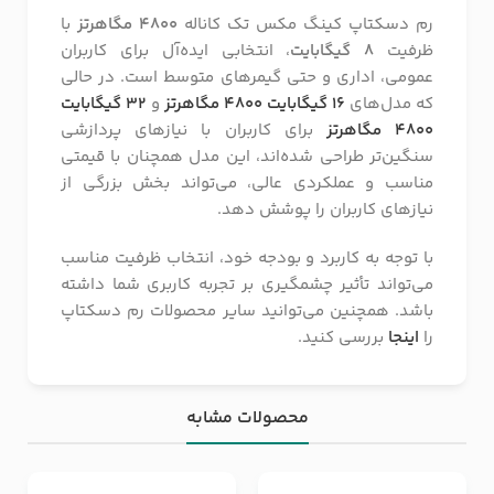
رم دسکتاپ کینگ مکس تک کاناله
4800 مگاهرتز
با
ظرفیت
8 گیگابایت
، انتخابی ایده‌آل برای کاربران
عمومی، اداری و حتی گیمرهای متوسط است. در حالی
که مدل‌های
16 گیگابایت 4800 مگاهرتز
و
32 گیگابایت
4800 مگاهرتز
برای کاربران با نیازهای پردازشی
سنگین‌تر طراحی شده‌اند، این مدل همچنان با قیمتی
مناسب و عملکردی عالی، می‌تواند بخش بزرگی از
نیازهای کاربران را پوشش دهد.
با توجه به کاربرد و بودجه خود، انتخاب ظرفیت مناسب
می‌تواند تأثیر چشمگیری بر تجربه کاربری شما داشته
باشد. همچنین می‌توانید سایر محصولات رم دسکتاپ
را
اینجا
بررسی کنید.
محصولات مشابه