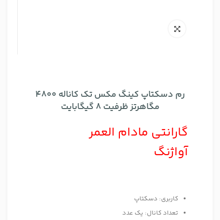
رم دسکتاپ کینگ مکس تک کاناله 4800
مگاهرتز ظرفیت 8 گیگابایت
گارانتی مادام العمر
آواژنگ
کاربری: دسکتاپ
تعداد کانال: یک عدد