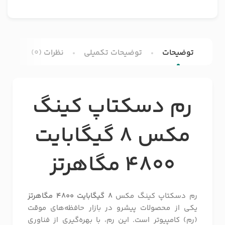
توضیحات
توضیحات تکمیلی
نظرات (0)
رم دسکتاپ کینگ
مکس 8 گیگابایت
4800 مگاهرتز
رم دسکتاپ کینگ مکس
8 گیگابایت 4800 مگاهرتز
یکی از محصولات پیشرو در بازار حافظه‌های موقت
(رم) کامپیوتر است. این رم، با بهره‌گیری از فناوری