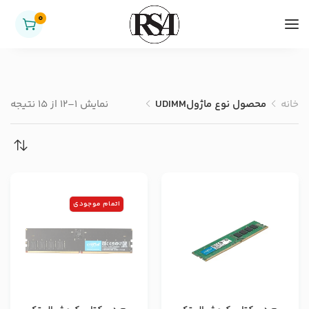
0
خانه
محصول نوع ماژول
UDIMM
نمایش 1–12 از 15 نتیجه
اتمام موجودی