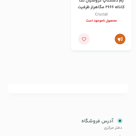
رم دسکتاپ کروشیال تک
کاناله 2666 مگاهرتز ظرفیت
8 گیگابایت
Crucial
محصول ناموجود است
آدرس فروشگاه
دفتر مرکزی