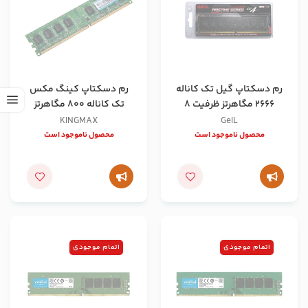
رم دسکتاپ گیل تک کاناله
رم دسکتاپ کینگ مکس
2666 مگاهرتز ظرفیت 8
تک کاناله 800 مگاهرتز
گیگابایت
ظرفیت 2 گیگابایت
KINGMAX
GeIL
محصول ناموجود است
محصول ناموجود است
اتمام موجودی
اتمام موجودی