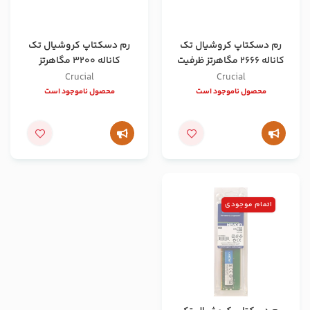
رم دسکتاپ کروشیال تک
رم دسکتاپ کروشیال تک
کاناله 2666 مگاهرتز ظرفیت
کاناله 3200 مگاهرتز
16 گیگابایت
ظرفیت 16 گیگابایت
Crucial
Crucial
محصول ناموجود است
محصول ناموجود است
اتمام موجودی