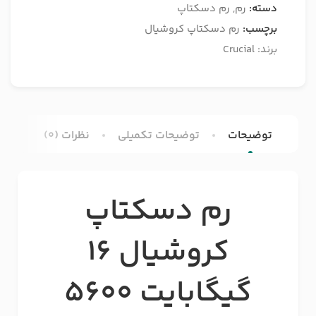
دسته:
رم
,
رم دسکتاپ
برچسب:
رم دسکتاپ کروشیال
برند:
Crucial
توضیحات
توضیحات تکمیلی
نظرات (0)
رم دسکتاپ
کروشیال 16
گیگابایت 5600