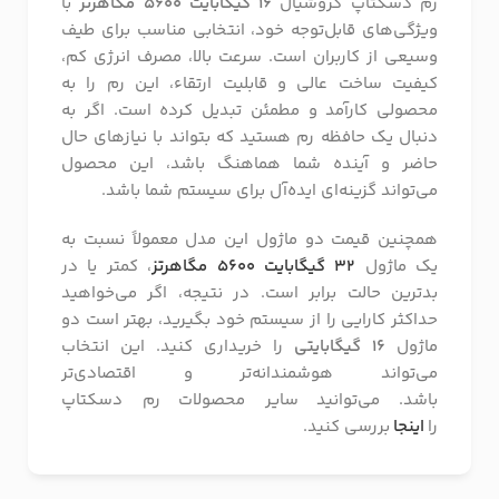
رم دسکتاپ کروشیال
16 گیگابایت 5600 مگاهرتز
با
ویژگی‌های قابل‌توجه خود، انتخابی مناسب برای طیف
وسیعی از کاربران است. سرعت بالا، مصرف انرژی کم،
کیفیت ساخت عالی و قابلیت ارتقاء، این رم را به
محصولی کارآمد و مطمئن تبدیل کرده است. اگر به
دنبال یک حافظه رم هستید که بتواند با نیازهای حال
حاضر و آینده شما هماهنگ باشد، این محصول
می‌تواند گزینه‌ای ایده‌آل برای سیستم شما باشد.
همچنین قیمت دو ماژول این مدل معمولاً نسبت به
یک ماژول
32 گیگابایت 5600 مگاهرتز
، کمتر یا در
بدترین حالت برابر است. در نتیجه، اگر می‌خواهید
حداکثر کارایی را از سیستم خود بگیرید، بهتر است دو
ماژول
16 گیگابایتی
را خریداری کنید. این انتخاب
می‌تواند هوشمندانه‌تر و اقتصادی‌تر
باشد. می‌توانید سایر محصولات رم دسکتاپ
را
اینجا
بررسی کنید.