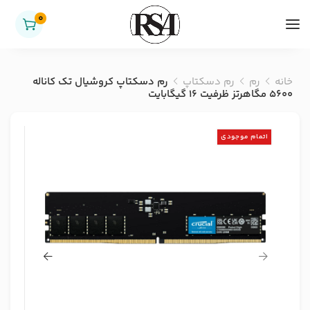
0
خانه
رم
رم دسکتاپ
رم دسکتاپ کروشیال تک کاناله
5600 مگاهرتز ظرفیت 16 گیگابایت
اتمام موجودی