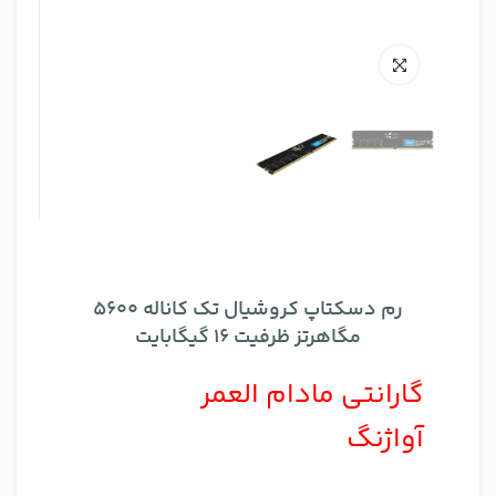
رم دسکتاپ کروشیال تک کاناله 5600
مگاهرتز ظرفیت 16 گیگابایت
گارانتی مادام العمر
آواژنگ