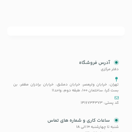
آدرس فروشگاه
دفتر مرکزی
تهران، خیابان ولیعصر، خیابان دمشق، خیابان برادران مظفر، بن
بست کیا، ساختمان 100، طبقه دوم، واحد11
کد پستی: 1416734373
ساعات کاری و شماره های تماس
شنبه تا چهارشنبه
۱۰
الی
۱۸