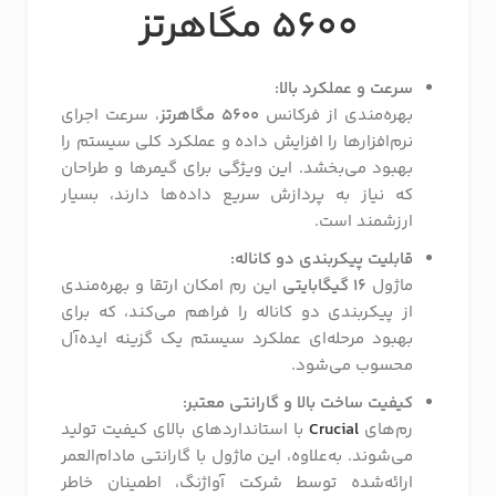
5600 مگاهرتز
سرعت و عملکرد بالا:
بهره‌مندی از فرکانس
5600 مگاهرتز
، سرعت اجرای
نرم‌افزارها را افزایش داده و عملکرد کلی سیستم را
بهبود می‌بخشد. این ویژگی برای گیمرها و طراحان
که نیاز به پردازش سریع داده‌ها دارند، بسیار
ارزشمند است.
قابلیت پیکربندی دو کاناله:
ماژول
16 گیگابایتی
این رم امکان ارتقا و بهره‌مندی
از پیکربندی دو کاناله را فراهم می‌کند، که برای
بهبود مرحله‌ای عملکرد سیستم یک گزینه ایده‌آل
محسوب می‌شود.
کیفیت ساخت بالا و گارانتی معتبر:
رم‌های
Crucial
با استانداردهای بالای کیفیت تولید
می‌شوند. به‌علاوه، این ماژول با گارانتی مادام‌العمر
ارائه‌شده توسط شرکت آواژنگ، اطمینان خاطر