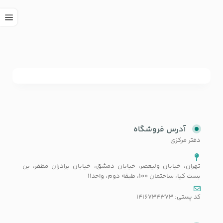
آدرس فروشگاه
دفتر مرکزی
تهران، خیابان ولیعصر، خیابان دمشق، خیابان برادران مظفر، بن
بست کیا، ساختمان 100، طبقه دوم، واحد11
کد پستی: 1416734373