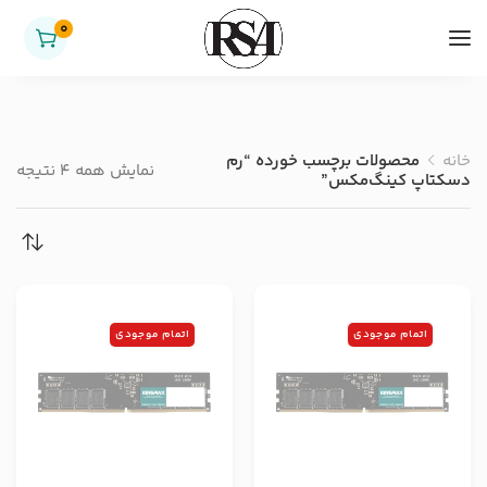
0
خانه
محصولات برچسب خورده “رم
نمایش همه 4 نتیجه
دسکتاپ کینگ‌مکس”
اتمام موجودی
اتمام موجودی