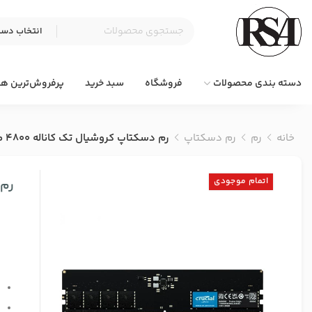
دسته بندی محصولات
فروشگاه
سبد خرید
پرفروش‌ترین ها
خانه
رم
رم دسکتاپ
رم دسکتاپ کروشیال تک کاناله 4800 مگاهرتز ظرفیت 8 گیگابایت
اتمام موجودی
رم دس
ک
ت