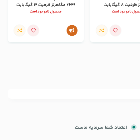
یت 8 گیگابایت
2666 مگاهرتز ظرفیت 16 گیگابایت
ول ناموجود است
محصول ناموجود است
اعتماد شما سرمایه ماست