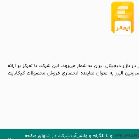
زار دیجیتال ایران به شمار می‌رود. این شرکت با تمرکز بر ارائه
سرزمین البرز به عنوان نماینده انحصاری فروش محصولات گیگابایت
حفوظ می باشد.
0990026521
و یا تلگرام و واتس‌آپ شرکت در انتهای صفحه