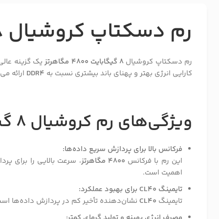
رم دسکتاپ کروشیال 8 گیگابایت 4800 مگاهرتز
رم دسکتاپ کروشیال
8 گیگابایت 4800 مگاهرتز
یک گزینه عالی 
کارایی انرژی بهتر و پهنای باند بیشتری نسبت به
DDR4
ارائه می‌
ویژگی‌های رم کروشیال
8 گیگابایت
فرکانس بالا برای پردازش سریع داده‌ها:
این رم با فرکانس
4800 مگاهرتز
، سرعت بالایی را برای پرد
اهمیت است.
تایمینگ CL40 برای بهبود عملکرد:
تایمینگ
CL40
نشان‌دهنده تأخیر کم در پردازش داده‌ها است
مصرف انرژی بهینه و تولید گرمای کمتر: