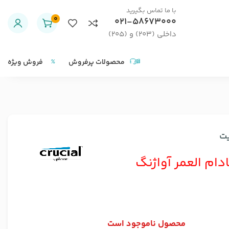
با ما تماس بگیرید
0
021-58673000
داخلی (203) و (205)
محصولات پرفروش
فروش ویژه
ادام العمر آواژنگ
محصول ناموجود است