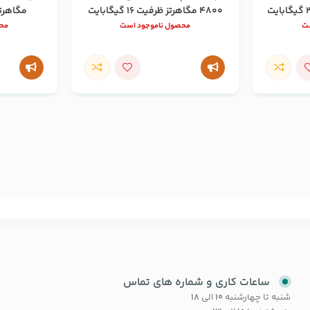
4800 مگاهرتز ظرفیت 16 گیگابایت
مگاهرتز ظرف
ست
محصول ناموجود است
محص
ساعات کاری و شماره های تماس
شنبه تا چهارشنبه
۱۰
الی
۱۸