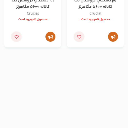
رم دسکتاپ کروشیال تک
رم دسکتاپ کروشیال تک
کاناله 5600 مگاهرتز
کاناله 5600 مگاهرتز
ظرفیت 32 گیگابایت
ظرفیت 16 گیگابایت
Crucial
Crucial
محصول ناموجود است
محصول ناموجود است