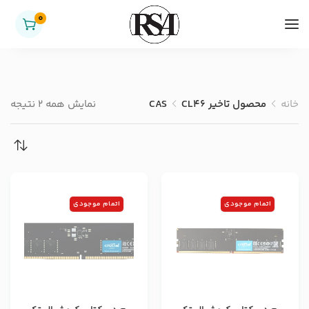
0
خانه
محصول تاخیر CAS
CL46
نمایش همه 2 نتیجه
اتمام موجودی
اتمام موجودی