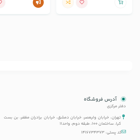
آدرس فروشگاه
دفتر مرکزی
تهران، خیابان ولیعصر، خیابان دمشق، خیابان برادران مظفر، بن بست
کیا، ساختمان 100، طبقه دوم، واحد11
کد پستی: 1416734373