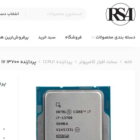
دسته بندی محصولات
فروشگاه
سبد خرید
پرفروش‌ترین ها
خانه
سخت افزار کامپیوتر
پردازنده (CPU)
پردازنده Intel Core i7 13700 (بدون باکس) Tray
پردازنده 13700
ت
ت