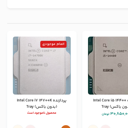
اتمام موجودی
پردازنده Intel Core i5 14400
پردازنده Intel Core i7 14700K
ون باکس) Tray
(بدون باکس) Tray
30,850,0
محصول ناموجود است
تومان