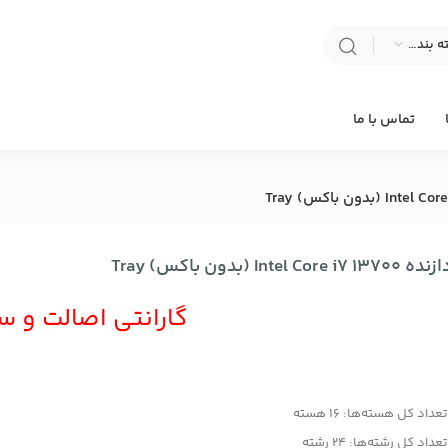
انتخاب دسته بندی
تماس با ما
Intel Core i7  (بدون باکس) Tray
گارانتی اصالت و س
عداد کل هسته‌ها: 16 هسته
عداد کل رشته‌ها: 24 رشته