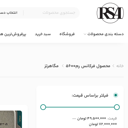
دسته بندی محصولات
فروشگاه
سبد خرید
پرفروش‌ترین ها
خانه
محصول فرکانس رم
5600 مگاهرتز
فیلتر براساس قیمت:
قيمت:
49,500,000 تومان
—
72,000,000 تومان