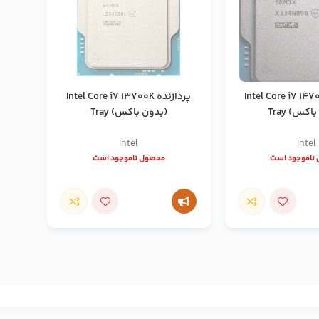
نده Intel Core i7 14700K
پردازنده Intel Core i7 13700K
کس) Tray
(بدون باکس) Tray
Intel
Intel
ناموجود است
محصول ناموجود است