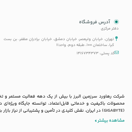
آدرس فروشگاه
دفتر مرکزی
تهران، خیابان ولیعصر، خیابان دمشق، خیابان برادران مظفر، بن بست
کیا، ساختمان 100، طبقه دوم، واحد11
کد پستی: 1416734373
شرکت رهاورد سرزمین البرز با بیش از یک دهه فعالیت مستمر و تخصص
محصولات باکیفیت و خدماتی قابل‌اعتماد، توانسته جایگاه ویژه‌ای
(
GIGABYTE
) در ایران، نقش کلیدی در تأمین و پشتیبانی از نیاز بازار 
مشاهده بیشتر