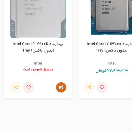
پردازنده Intel Core i7 13700
پردازنده Intel Core i9 14900K
(بدون باکس) Tray
(بدون باکس) Tray
Intel
Intel
67,800,000
تومان
محصول ناموجود است