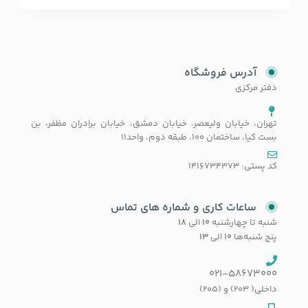
آدرس فروشگاه
دفتر مرکزی
تهران، خیابان ولیعصر، خیابان دمشق، خیابان برادران مظفر، بن
بست کیا، ساختمان 100، طبقه دوم، واحد11
کد پستی: 1416734373
ساعات کاری و شماره های تماس
شنبه تا چهارشنبه
۱۰
الی
۱۸
پنج شنبه‌ها
۱۰
الی
۱۳
021-58673000
داخلی( 203) و (205)