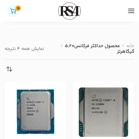
0
خانه
محصول حداکثر فرکانس
5.20
نمایش همه 4 نتیجه
گیگاهرتز