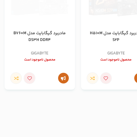
مادربرد گیگابایت مدل H510M
مادربرد گیگابایت مدل B760M
DS3H DDR4
S2P
GIGABYTE
GIGABYTE
محصول ناموجود است
محصول ناموجود است