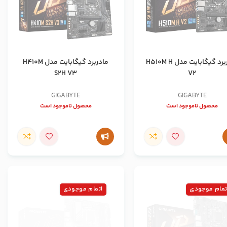
مادربرد گیگابایت مدل H510M H
مادربرد گیگابایت مدل H410M
S2H V3
V2
GIGABYTE
GIGABYTE
محصول ناموجود است
محصول ناموجود است
تمام موجودی
اتمام موجودی