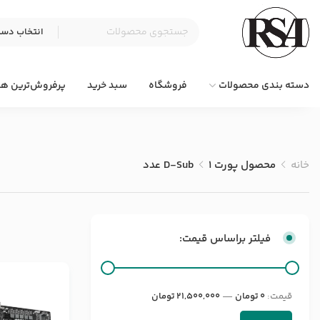
دسته بندی محصولات
فروشگاه
سبد خرید
پرفروش‌ترین ها
خانه
محصول پورت D-Sub
۱ عدد
فیلتر براساس قیمت:
قيمت:
0 تومان
—
21,500,000 تومان