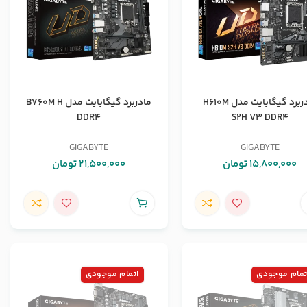
مادربرد گیگابایت مدل H610M
مادربرد گیگابایت مدل B760M H
DDR4
S2H V3 DDR4
GIGABYTE
GIGABYTE
15,800,000
تومان
21,500,000
تومان
تمام موجودی
اتمام موجودی