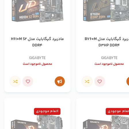
مادربرد گیگابایت مدل B760M
مادربرد گیگابایت مدل H610M S2
DDR4
D3HP DDR4
GIGABYTE
GIGABYTE
محصول ناموجود است
محصول ناموجود است
تمام موجودی
اتمام موجودی