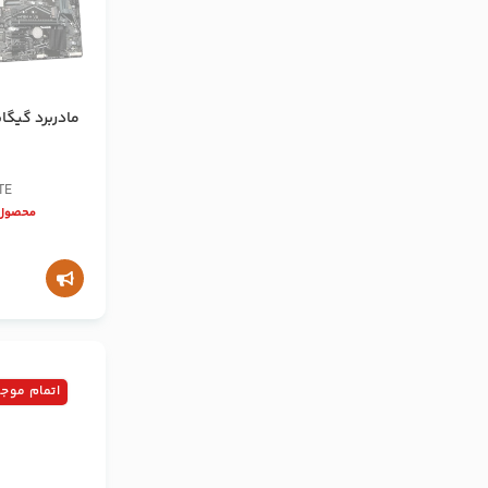
TE
محصول 
اتمام موج