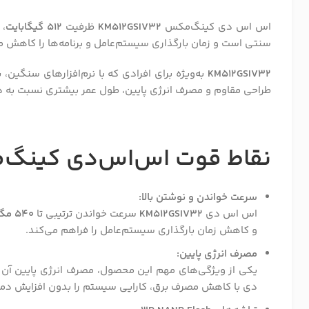
اس اس دی کینگ‌مکس
KM512GSIV32
ظرفیت
512 گیگابایت
، 
سنتی است و زمان بارگذاری سیستم‌عامل و برنامه‌ها را کاهش م
KM512GSIV32
به‌ویژه برای افرادی که با نرم‌افزارهای سنگین، پ
طراحی مقاوم و مصرف انرژی پایین، طول عمر بیشتری نسبت به درا
نقاط قوت اس‌اس‌دی کینگ
سرعت خواندن و نوشتن بالا:
اس اس دی
KM512GSIV32
سرعت خواندن ترتیبی تا
540 مگابایت بر ثانیه
و کاهش زمان بارگذاری سیستم‌عامل را فراهم می‌کند.
مصرف انرژی پایین:
یکی از ویژگی‌های مهم این محصول، مصرف انرژی پایین آن اس
دی با کاهش مصرف برق، کارایی سیستم را بدون افزایش دما