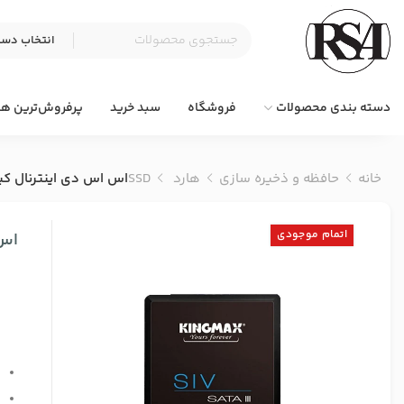
دسته بندی محصولات
فروشگاه
سبد خرید
پرفروش‌ترین ها
خانه
حافظه و ذخیره سازی
هارد SSD
اس اس دی اینترنال کینگ مکس مدل SIV32
اتمام موجودی
اس اس
ت
س