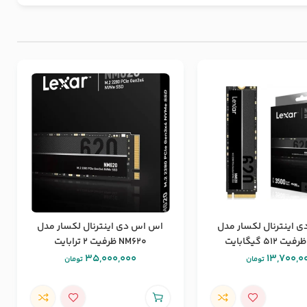
 اینترنال لکسار مدل
اس اس دی اینترنال لکسار مدل
NM620 ظرفیت ۲ ترابایت
35,000,000
13,700,0
تومان
تومان