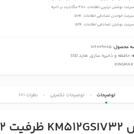
رعت نوشتن ترتیبی اطلاعات: 480 مگابایت بر ثانیه
رعت خواندن تصادفی اطلاعات: 50K
رعت نوشتن تصادفی اطلاعات: 52K
ه محصول:
106009005
:
حافظه و ذخیره سازی
,
هارد SSD
KINGMAX
توضیحات
توضیحات تکمیلی
نظرات (0)
س
KM512GSIV32
ظرفیت 512 گیگابایت