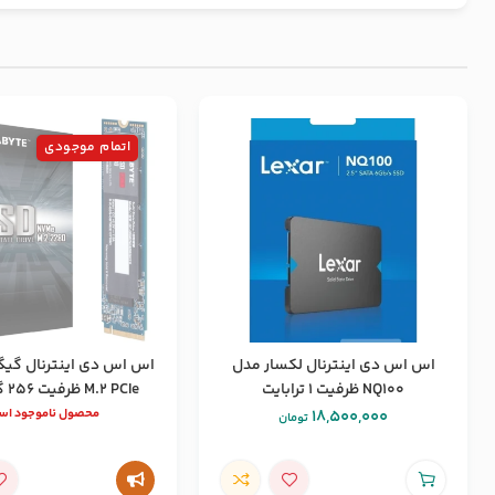
اتمام موجودی
اس اس دی اینترنال لکسار مدل
اس اس دی اینترنال گیگ
NQ100 ظرفیت 1 ترابایت
M.2 PCIe ظرفیت 256 گیگابایت
18,500,000
محصول ناموجود ا
تومان