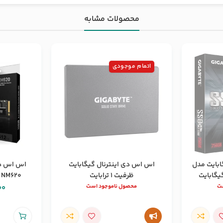
محصولات مشابه
اتمام موجودی
ابایت مدل
اس اس دی اینترنال گیگابایت
اس اس دی
ظرفیت 1 ترابایت
NM620 ظرفیت 512 گیگابایت
ست
محصول ناموجود است
00