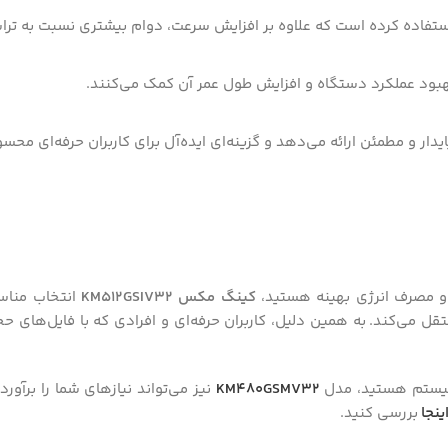
تفاده کرده است که علاوه بر افزایش سرعت، دوام بیشتری نسبت به تراش
بود عملکرد دستگاه و افزایش طول عمر آن کمک می‌کنند.
 و مطمئن ارائه می‌دهد و گزینه‌ای ایده‌آل برای کاربران حرفه‌ای مح
 و مصرف انرژی بهینه هستید،
کینگ مکس KM512GSIV32
انتخاب مناس
تقل می‌کند. به همین دلیل، کاربران حرفه‌ای و افرادی که با فایل‌های حج
ه سیستم هستید، مدل
KM480GSMV32
نیز می‌تواند نیازهای شما را برآو
ینجا
بررسی کنید.