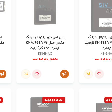
اینترنال کینگ
اس اس دی اینترنال کینگ
اس
مکس مدل KM1TBSIV32 ظرفیت
مکس مدل KM256GSIV32
ظرفیت 256 گیگابایت
KINGMAX
KINGM
ناموجود است
محصول ناموجود است
ودی
اتمام موجودی
ا