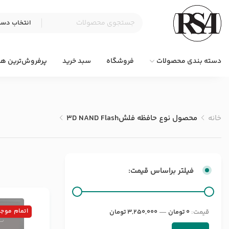
دسته بندی محصولات
فروشگاه
سبد خرید
پرفروش‌ترین ها
خانه
محصول نوع حافظه فلش
3D NAND Flash
فیلتر براساس قیمت:
اتمام موج
قيمت:
0 تومان
—
3,250,000 تومان