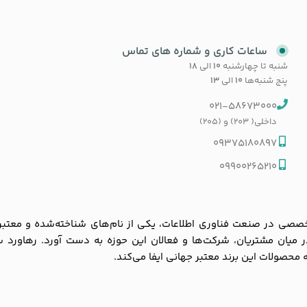
ساعات کاری و شماره های تماس
شنبه تا چهارشنبه
۱۰
الی
۱۸
پنج شنبه‌ها
۱۰
الی
۱۳
021-58673000
داخلی( 203) و (205)
09375180897
09900265210
ی در صنعت فناوری اطلاعات، یکی از نام‌های شناخته‌شده و معتبر در با
 در میان مشتریان، شرکت‌ها و فعالان این حوزه به دست آورد. رهاورد 
به محصولات این برند معتبر جهانی ایفا می‌کند.