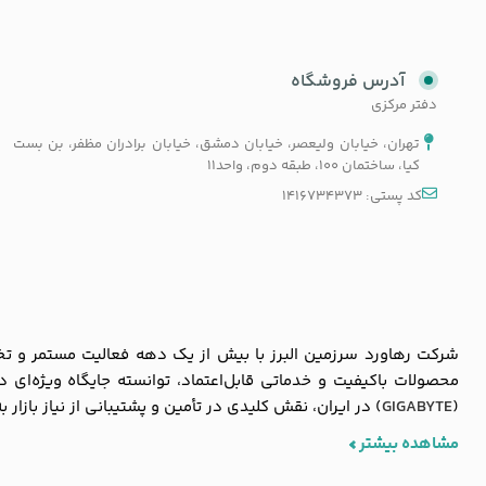
آدرس فروشگاه
دفتر مرکزی
تهران، خیابان ولیعصر، خیابان دمشق، خیابان برادران مظفر، بن بست
کیا، ساختمان 100، طبقه دوم، واحد11
کد پستی: 1416734373
شرکت رهاورد سرزمین البرز با بیش از یک دهه فعالیت مستمر و تخصص
محصولات باکیفیت و خدماتی قابل‌اعتماد، توانسته جایگاه ویژه‌ای
(
GIGABYTE
) در ایران، نقش کلیدی در تأمین و پشتیبانی از نیاز بازار 
مشاهده بیشتر