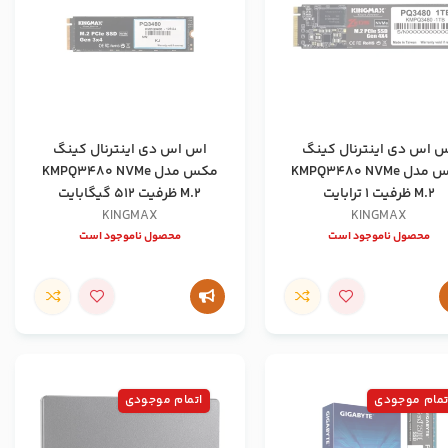
 اس دی اینترنال کینگ
اس اس دی اینترنال کینگ
مکس مدل KMPQ3480 NVMe
مکس مدل KMPQ3480 NVMe
M.2 ظرفیت 1 ترابایت
M.2 ظرفیت 512 گیگابایت
KINGMAX
KINGMAX
محصول ناموجود است
محصول ناموجود است
تمام موجودی
اتمام موجودی