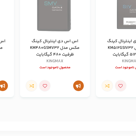
اینترنال کینگ
اس اس دی اینترنال کینگ
اس 
مکس مدل KM512GSIV32
مکس مدل KM480GSMV32
ظرفیت 480 گیگابایت
KINGMAX
KINGM
ناموجود است
محصول ناموجود است