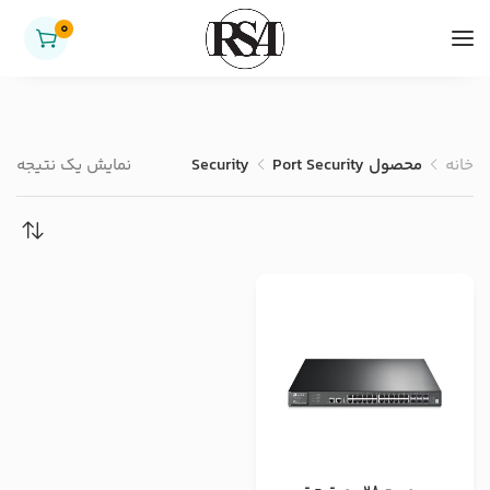
0
خانه
محصول Security
Port Security
نمایش یک نتیجه