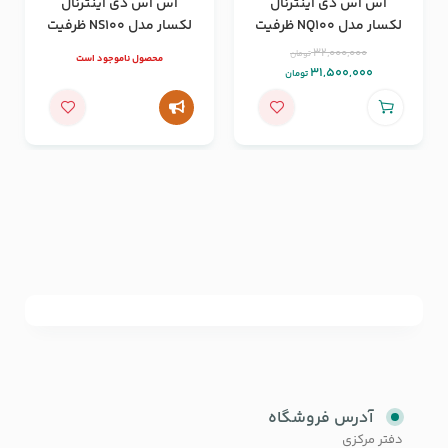
اس اس دی اینترنال
اس اس دی اینترنال
لکسار مدل NQ100 ظرفیت
لکسار مدل NS100 ظرفیت
2 ترابایت
128 گیگابایت
32,000,000
تومان
محصول ناموجود است
31,500,000
تومان
آدرس فروشگاه
دفتر مرکزی