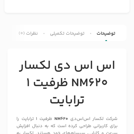
توضیحات
توضیحات تکمیلی
نظرات (0)
اس اس دی لکسار
NM620 ظرفیت 1
ترابایت
شرکت لکسار اس‌اس‌دی
NM620
ظرفیت
1
ترابایت را
برای کاربرانی طراحی کرده است که به دنبال افزایش
سرعت و کارایی سیستم‌های خود هستند. لکسار به