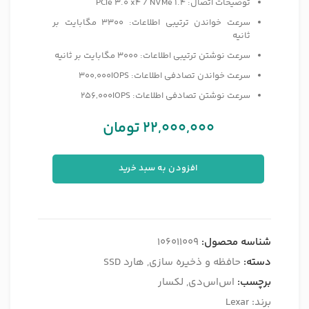
توضیحات اتصال: PCIe 3.0 x4 / NVMe 1.4
سرعت خواندن ترتیبی اطلاعات: 3300 مگابایت بر
ثانیه
سرعت نوشتن ترتیبی اطلاعات: 3000 مگابایت بر ثانیه
سرعت خواندن تصادفی اطلاعات: 300,000IOPS
سرعت نوشتن تصادفی اطلاعات: 256,000IOPS
22,000,000
تومان
افزودن به سبد خرید
شناسه محصول:
106011009
دسته:
حافظه و ذخیره سازی
,
هارد SSD
برچسب:
اس‌اس‌دی
,
لکسار
برند:
Lexar