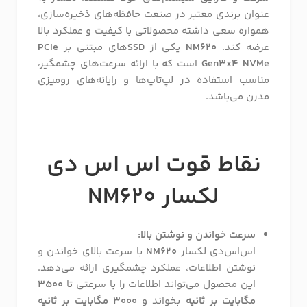
عنوان برندی معتبر در صنعت حافظه‌های ذخیره‌سازی،
همواره سعی داشته محصولاتی با کیفیت و عملکرد بالا
عرضه کند.
NM620
یکی از
SSD‌
های مبتنی بر
PCIe
Gen3x4 NVMe
است که با ارائه سرعت‌های چشمگیر،
مناسب استفاده در لپ‌تاپ‌ها و رایانه‌های رومیزی
مدرن می‌باشد.
نقاط قوت اس اس دی
لکسار NM620
سرعت خواندن و نوشتن بالا:
اس‌اس‌دی لکسار
NM620
با سرعت بالای خواندن و
نوشتن اطلاعات، عملکرد چشمگیری ارائه می‌دهد.
این محصول می‌تواند اطلاعات را با سرعتی تا
3500
مگابایت بر ثانیه
بخواند و
3000 مگابایت بر ثانیه