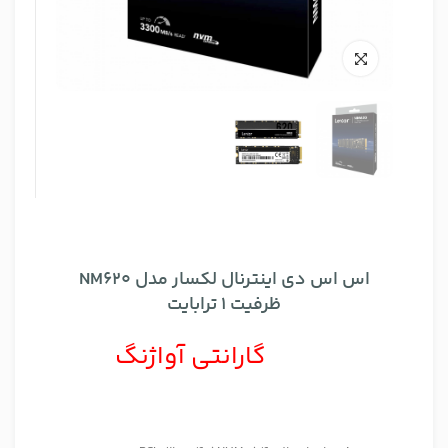
اس اس دی اینترنال لکسار مدل NM620
ظرفیت 1 ترابایت
گارانتی آواژنگ