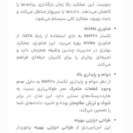
بنویسد. این عملکرد بالا زمان بارگذاری برنامه‌ها را
کاهش می‌دهد، داده‌ها را سریع‌تر منتقل می‌کند و
باعث بهبود عملکرد کلی سیستم می‌شود.
فناوری NVMe:
لکسار
NM620
به جای استفاده از رابط
SATA
، از
فناوری
NVMe
بهره می‌برد. این فناوری، عملکرد
بهتری در مدیریت چندین وظیفه هم‌زمان دارد و
تجربه‌ای روان‌تر را برای کاربران حرفه‌ای فراهم
می‌کند.
دوام و پایداری بالا:
از نظر دوام و پایداری، لکسار
NM620
به دلیل
عدم
وجود قطعات متحرک
عمر طولانی‌تری نسبت به
هارددیسک‌های سنتی دارد. این مدل در برابر
شوک و لرزش مقاوم‌تر
بوده و امنیت داده‌های شما
را تضمین می‌کند.
طراحی حرارتی بهینه:
این اس‌اس‌دی از
طراحی حرارتی بهینه
برخوردار