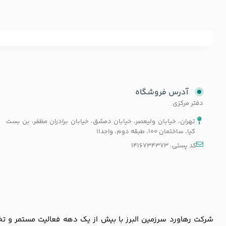
آدرس فروشگاه
دفتر مرکزی
تهران، خیابان ولیعصر، خیابان دمشق، خیابان برادران مظفر، بن بست
کیا، ساختمان 100، طبقه دوم، واحد11
کد پستی: 1416734373
شرکت رهاورد سرزمین البرز با بیش از یک دهه فعالیت مستمر و تخصص