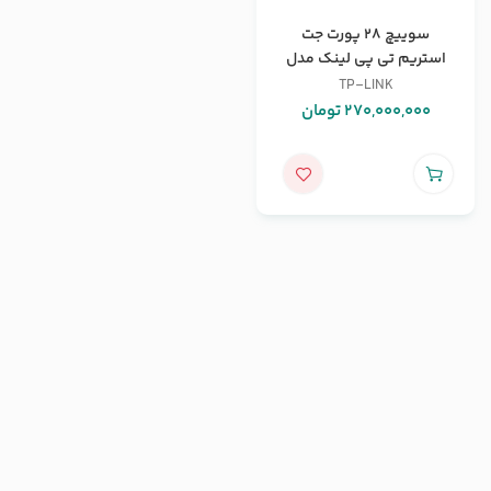
سوییچ 28 پورت جت
استریم تی پی لینک مدل
T3700G-28TQ
TP-LINK
270,000,000
تومان