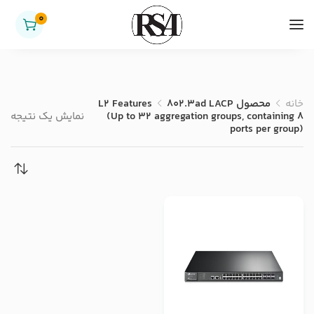
0
خانه
محصول L2 Features
802.3ad LACP
(Up to 32 aggregation groups, containing 8
نمایش یک نتیجه
ports per group)