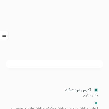
آدرس فروشگاه
دفتر مرکزی
تهران، خیابان ولیعصر، خیابان دمشق، خیابان برادران مظفر، بن