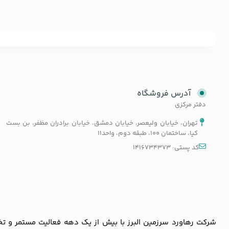
آدرس فروشگاه
دفتر مرکزی
تهران، خیابان ولیعصر، خیابان دمشق، خیابان برادران مظفر، بن بست
کیا، ساختمان 100، طبقه دوم، واحد11
کد پستی: 1416734373
شرکت رهاورد سرزمین البرز با بیش از یک دهه فعالیت مستمر و تخصص