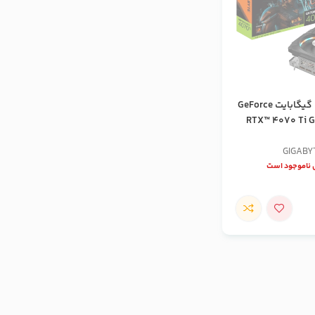
کارت گرافیک گیگابایت GeForce
RTX™ 4070 Ti G
GIGABY
ناموجود است