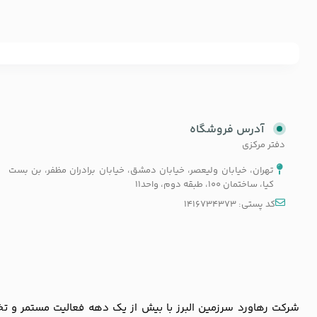
آدرس فروشگاه
دفتر مرکزی
تهران، خیابان ولیعصر، خیابان دمشق، خیابان برادران مظفر، بن بست
کیا، ساختمان 100، طبقه دوم، واحد11
کد پستی: 1416734373
شرکت رهاورد سرزمین البرز با بیش از یک دهه فعالیت مستمر و تخصص