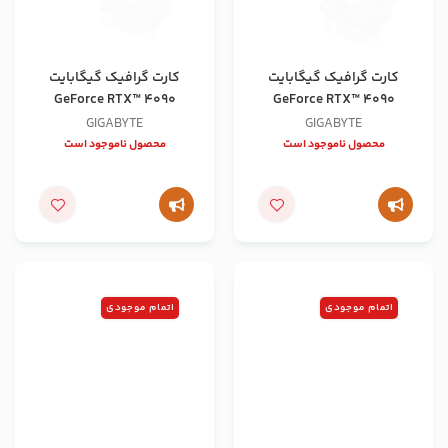
کارت گرافیک گیگابایت
کارت گرافیک گیگابایت
GeForce RTX™ 4090
GeForce RTX™ 4090
WINDFORCE V2 24G
GAMING OC 24G
GIGABYTE
GIGABYTE
محصول ناموجود است
محصول ناموجود است
اتمام موجودی
اتمام موجودی