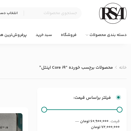
دسته بندی محصولات
فروشگاه
سبد خرید
پرفروش‌ترین ها
خانه
محصولات برچسب خورده “Core i9 اینتل”
فیلتر براساس قیمت:
قيمت:
60,900,000 تومان
—
72,000,000 تومان