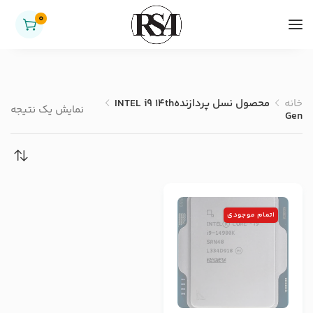
0
خانه
محصول نسل پردازنده
INTEL i9 14th
نمایش یک نتیجه
Gen
اتمام موجودی