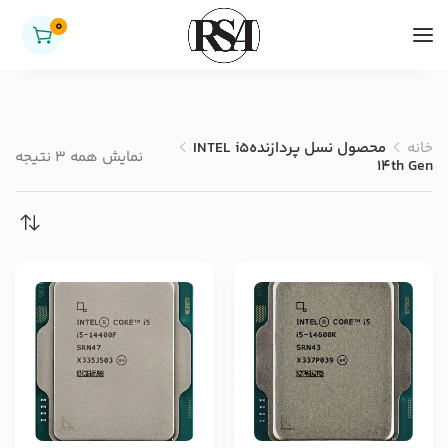
0
خانه
محصول نسل پردازنده
INTEL i5
نمایش همه 3 نتیجه
14th Gen