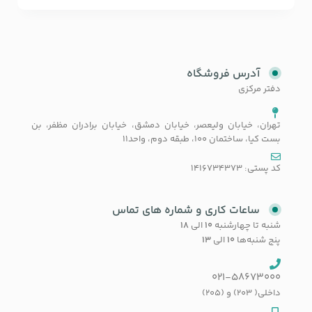
آدرس فروشگاه
دفتر مرکزی
تهران، خیابان ولیعصر، خیابان دمشق، خیابان برادران مظفر، بن
بست کیا، ساختمان 100، طبقه دوم، واحد11
کد پستی: 1416734373
ساعات کاری و شماره های تماس
شنبه تا چهارشنبه
۱۰
الی
۱۸
پنج شنبه‌ها
۱۰
الی
۱۳
021-58673000
داخلی( 203) و (205)