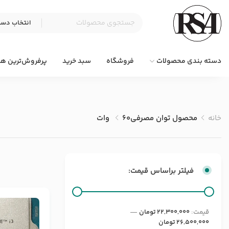
دسته بندی محصولات
فروشگاه
سبد خرید
پرفروش‌ترین ها
خانه
محصول توان مصرفی
60 وات
فیلتر براساس قیمت:
قيمت:
22,300,000 تومان
—
26,500,000 تومان