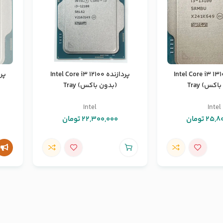
زنده Intel Core i3 13100
پردازنده Intel Core i3 12100
کس) Tray
(بدون باکس) Tray
Intel
Intel
25,8
تومان
22,300,000
تومان