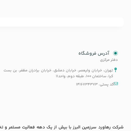
آدرس فروشگاه
دفتر مرکزی
تهران، خیابان ولیعصر، خیابان دمشق، خیابان برادران مظفر، بن بست
کیا، ساختمان 100، طبقه دوم، واحد11
کد پستی: 1416734373
شرکت رهاورد سرزمین البرز با بیش از یک دهه فعالیت مستمر و تخصص