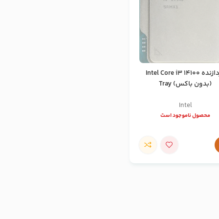
پردازنده Intel Core i3 14100
(بدون باکس) Tray
Intel
محصول ناموجود است