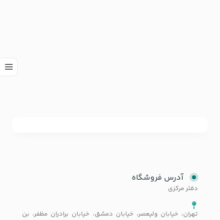
آدرس فروشگاه
دفتر مرکزی
تهران، خیابان ولیعصر، خیابان دمشق، خیابان برادران مظفر، بن