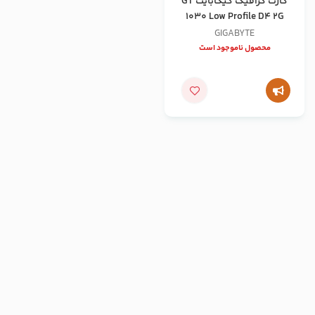
کارت گرافیک گیگابایت GT
1030 Low Profile D4 2G
GIGABYTE
محصول ناموجود است