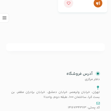
آدرس فروشگاه
دفتر مرکزی
تهران، خیابان ولیعصر، خیابان دمشق، خیابان برادران مظفر، بن
بست کیا، ساختمان 100، طبقه دوم، واحد11
کد پستی: 1416734373