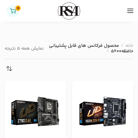
0
خانه
محصول فرکانس های قابل پشتیبانی
نمایش همه 5 نتیجه
حافظه
5600