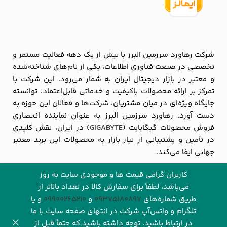
شرکت رهاورد سرزمین البرز با بیش از یک دهه فعالیت مستمر و
تخصصی در صنعت فناوری اطلاعات، یکی از نام‌های شناخته‌شده
و معتبر در بازار دیجیتال ایران به شمار می‌رود. این شرکت با
تمرکز بر ارائه محصولات باکیفیت و خدماتی قابل‌اعتماد، توانسته
جایگاه ویژه‌ای در میان مشتریان، شرکت‌ها و فعالان این حوزه به
دست آورد. رهاورد سرزمین البرز به عنوان نماینده انحصاری
فروش محصولات گیگابایت (
GIGABYTE
) در ایران، نقش کلیدی
در تأمین و پشتیبانی از نیاز بازار به محصولات این برند معتبر
جهانی ایفا می‌کند.
مشاهده بیشتر
کاربران گرامی قیمت ها و موجودی سایت به روز
می‌باشد، لطفاً برای سفارش کالا در تعداد بالاتر از
طریق شماره‌های‌
09375180897
و
09900265210
و یا
تلگرام و واتس‌آپ شرکت در انتهای صفحه سایت با ما
در ارتباط باشید. توجه داشته باشید که حتماً قبل از