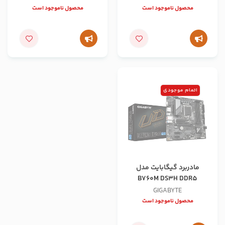
محصول ناموجود است
محصول ناموجود است
اتمام موجودی
مادربرد گیگابایت مدل
B760M DS3H DDR5
GIGABYTE
محصول ناموجود است