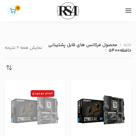
0
خانه
محصول فرکانس های قابل پشتیبانی
نمایش همه 2 نتیجه
حافظه
5400
اتمام موجودی