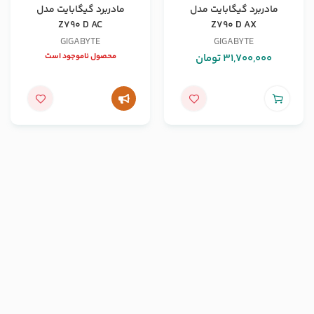
مادربرد گیگابایت مدل
مادربرد گیگابایت مدل
Z790 D AC
Z790 D AX
GIGABYTE
GIGABYTE
31,700,000
تومان
محصول ناموجود است