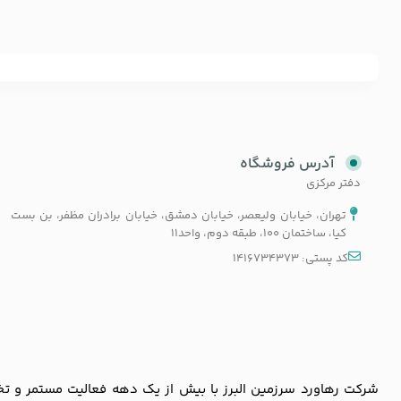
آدرس فروشگاه
دفتر مرکزی
تهران، خیابان ولیعصر، خیابان دمشق، خیابان برادران مظفر، بن بست
کیا، ساختمان 100، طبقه دوم، واحد11
کد پستی: 1416734373
شرکت رهاورد سرزمین البرز با بیش از یک دهه فعالیت مستمر و تخصص