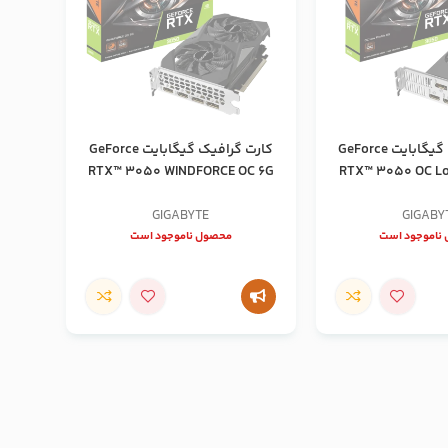
کارت گرافیک گیگابایت GeForce
کارت گرافیک گیگابایت GeForce
RTX™ 3050 WINDFORCE OC 6G
RTX™ 3050 OC Low
GIGABYTE
GIGABY
ناموجود است
محصول ناموجود است