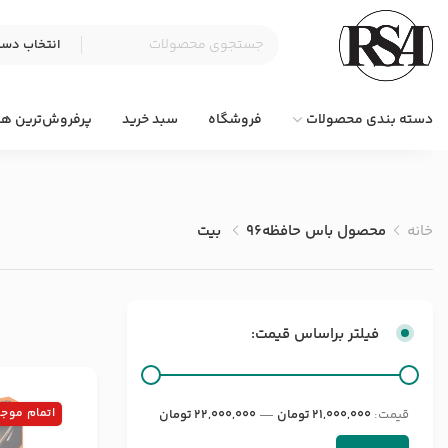
دسته بندی محصولات
فروشگاه
سبد خرید
پرفروش‌ترین ها
خانه
محصول باس حافظه
96 بیت
فیلتر براساس قیمت:
اتمام موج
قيمت:
21,000,000 تومان
—
22,000,000 تومان