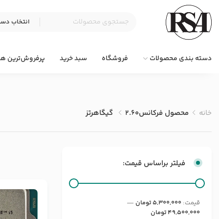
دسته بندی محصولات
فروشگاه
سبد خرید
پرفروش‌ترین ها
خانه
محصول فرکانس
2.60 گیگاهرتز
فیلتر براساس قیمت:
قيمت:
5,300,000 تومان
—
49,500,000 تومان