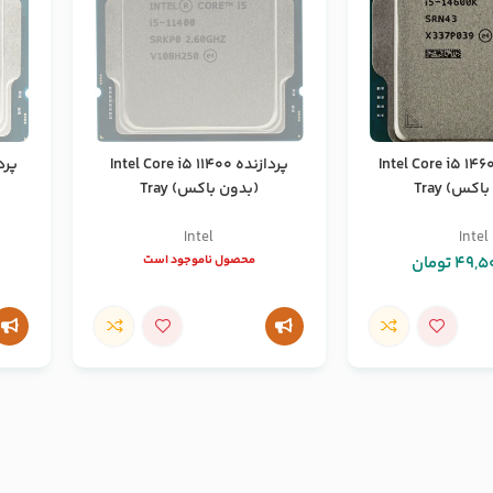
نده Intel Core i5 14600K
پردازنده Intel Core i5 11400
کس) Tray
(بدون باکس) Tray
Intel
Intel
49,5
تومان
محصول ناموجود است