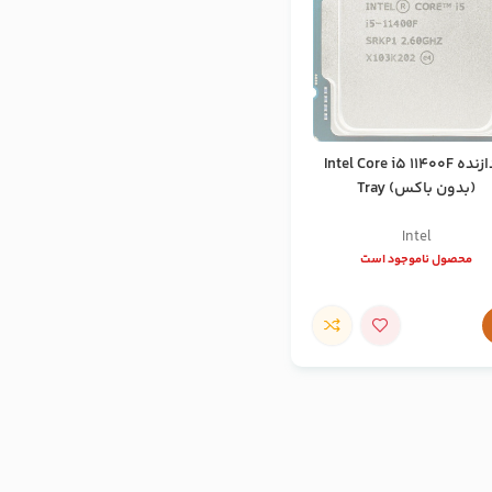
پردازنده Intel Core i5 11400F
(بدون باکس) Tray
Intel
محصول ناموجود است