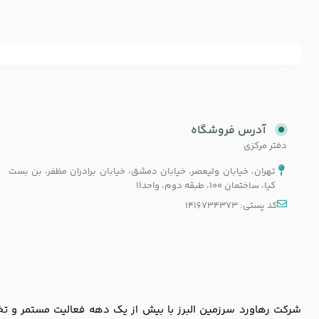
آدرس فروشگاه
دفتر مرکزی
تهران، خیابان ولیعصر، خیابان دمشق، خیابان برادران مظفر، بن بست
کیا، ساختمان 100، طبقه دوم، واحد11
کد پستی: 1416734373
شرکت رهاورد سرزمین البرز با بیش از یک دهه فعالیت مستمر و تخصص