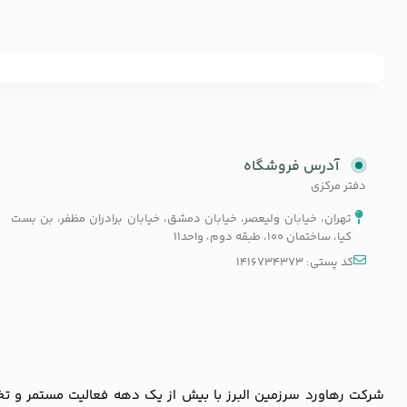
آدرس فروشگاه
دفتر مرکزی
تهران، خیابان ولیعصر، خیابان دمشق، خیابان برادران مظفر، بن بست
کیا، ساختمان 100، طبقه دوم، واحد11
کد پستی: 1416734373
شرکت رهاورد سرزمین البرز با بیش از یک دهه فعالیت مستمر و تخصص