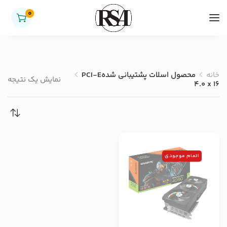
0
خانه
محصول اسلات پشتیبانی شده
PCI-E
نمایش یک نتیجه
4.0 x 16
اتمام موجودی