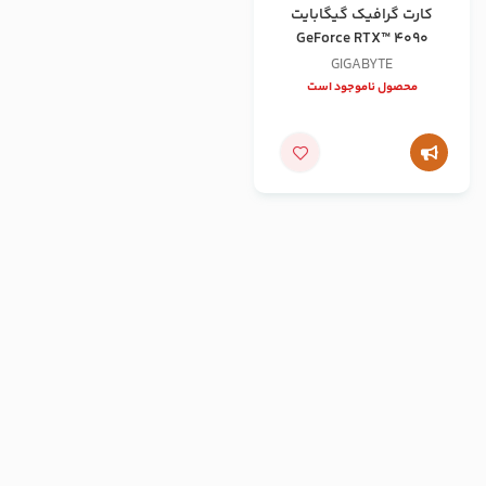
کارت گرافیک گیگابایت
GeForce RTX™ 4090
GAMING OC 24G
GIGABYTE
محصول ناموجود است