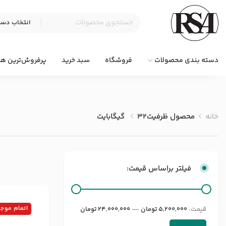
دسته بندی محصولات
فروشگاه
سبد خرید
پرفروش‌ترین ها
خانه
محصول ظرفیت
32 گیگابایت
فیلتر براساس قیمت:
اتمام موج
قيمت:
5,200,000 تومان
—
24,000,000 تومان