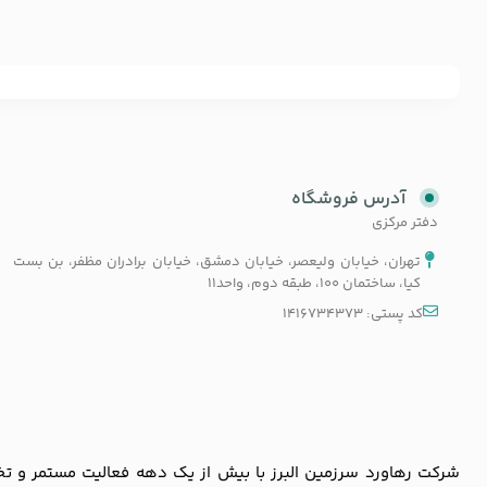
آدرس فروشگاه
دفتر مرکزی
تهران، خیابان ولیعصر، خیابان دمشق، خیابان برادران مظفر، بن بست
کیا، ساختمان 100، طبقه دوم، واحد11
کد پستی: 1416734373
شرکت رهاورد سرزمین البرز با بیش از یک دهه فعالیت مستمر و تخصص