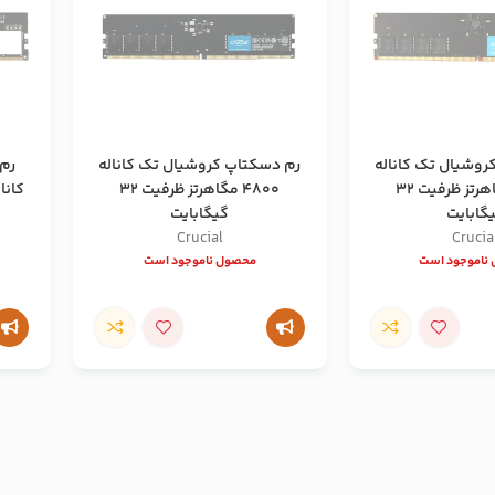
روشیال تک کاناله
رم دسکتاپ کروشیال تک کاناله
رم
5600 مگاهرتز ظرفیت 32
4800 مگاهرتز ظرفیت 32
گابایت
گیگابایت
Crucial
Crucia
ناموجود است
محصول ناموجود است