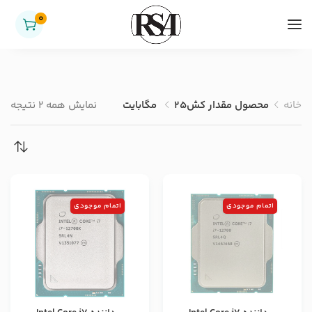
0
خانه
محصول مقدار کش
25 مگابایت
نمایش همه 2 نتیجه
اتمام موجودی
اتمام موجودی